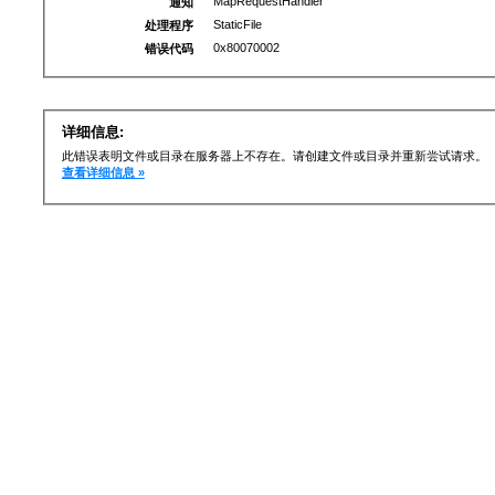
MapRequestHandler
通知
StaticFile
处理程序
0x80070002
错误代码
详细信息:
此错误表明文件或目录在服务器上不存在。请创建文件或目录并重新尝试请求。
查看详细信息 »